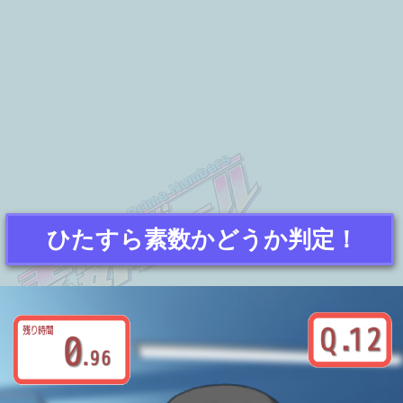
ひたすら素数かどうか判定！