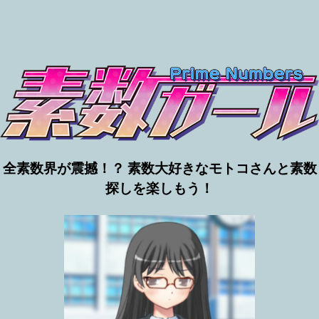
全素数界が震撼！？ 素数大好きなモトコさんと素数
探しを楽しもう！