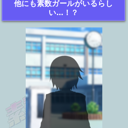
他にも素数ガールがいるらし
い…！？