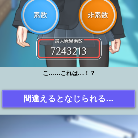
こ……これは…！？
間違えるとなじられる…