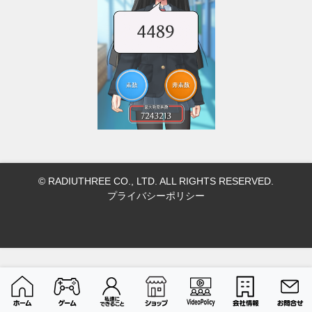
© RADIUTHREE CO., LTD. ALL RIGHTS RESERVED.
プライバシーポリシー