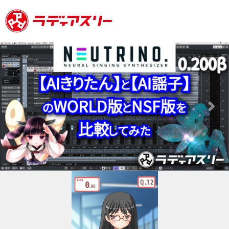
Previous
Next