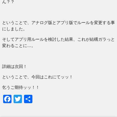
ん？？
ということで、アナログ版とアプリ版でルールを変更する事
にしました。
そしてアプリ用ルールを検討した結果、これが結構ガラっと
変わることに…。
詳細は次回！
ということで、今回はこれにてッッ！
乞うご期待ッッ！！
Facebook
Twitter
共
有