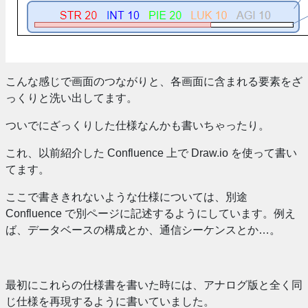
こんな感じで画面のつながりと、各画面に含まれる要素をざ
っくりと洗い出してます。
ついでにざっくりした仕様なんかも書いちゃったり。
これ、以前紹介した Confluence 上で Draw.io を使って書い
てます。
ここで書ききれないような仕様については、別途
Confluence で別ページに記述するようにしています。例え
ば、データベースの構成とか、通信シーケンスとか…。
最初にこれらの仕様書を書いた時には、アナログ版と全く同
じ仕様を再現するように書いていました。