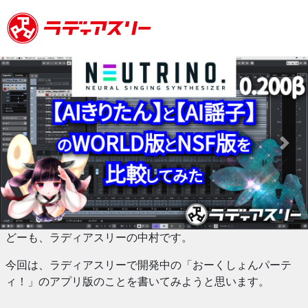
Previous
Next
どーも、ラディアスリーの中村です。
今回は、ラディアスリーで開発中の「おーくしょんパーテ
ィ！」のアプリ版のことを書いてみようと思います。