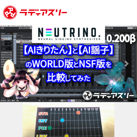
Previous
Next