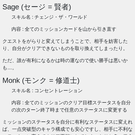
Sage (セージ = 賢者)
スキル名 : チェンジ・ザ・ワールド
内容 : 全てのミッションカードを山から引き直す
クエストをがらりと変えてしまうことで、相手を妨害した
り、自分がクリアできないものを取り換えてしまったり。
ただ、誰が有利になるかは時の運なので使い勝手は悪いか
も…。
Monk (モンク = 修道士)
スキル名 : コンセントレーション
内容 : 全てのミッションのクリア目標ステータスを自分
の次のターン終了時まで任意のステータスに変更する
ミッションのステータスを自分に有利なステータスに変えれ
ば、一点突破型のキャラ構成でも安心ですし、相手に不利な