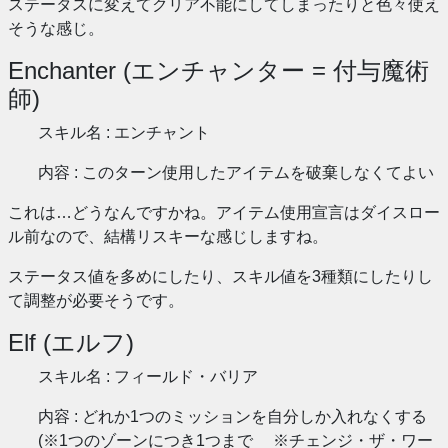
ステータスに変えてクリア不能にしてしまったりと色々使え
そうな感じ。
Enchanter (エンチャンター = 付与魔術
師)
スキル名 : エンチャント
内容 : このターン使用したアイテムを破棄しなくてよい
これは…どうなんですかね。アイテム使用宣言はダイスロー
ル前なので、結構リスキーな感じしますね。
ステータス値を多めにしたり、スキル値を3種類にしたりし
て調整が必要そうです。
Elf (エルフ)
スキル名 : フィールド・バリア
内容 : どれか1つのミッションを自分しか入れなくする
(※1つのゾーンにつき1つまで ※チェンジ・ザ・ワー