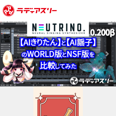
Previous
Next