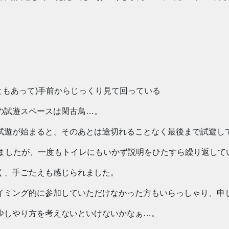
ともあって)手前からじっくり見て回っている
の試遊スペースは閑古鳥…。
試遊が始まると、そのあとは途切れることなく最後まで試遊し
いましたが、一度もトイレにもいかず説明をひたすら繰り返して
く、手ごたえも感じられました。
イミング的に参加していただけなかった方もいらっしゃり、申
少しやり方を考えないといけないかなぁ…。