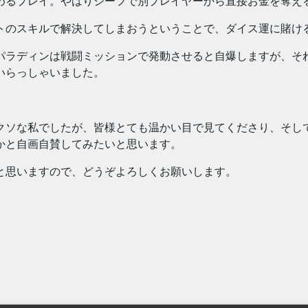
めるプレイ。やはりシーフで別プレイヤーから直接お金を奪え
トのスキルで解決してしまおうということで、ダイス運に賭け
パラディンは戦闘ミッションで発動させると自爆しますが、そ
いらっしゃいました。
クソな私でしたが、皆様とても温かい目で見てくださり、そし
かと自画自賛してみたいと思います。
と思いますので、どうぞよろしくお願いします。