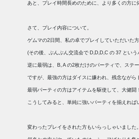
あと、プレイ時間長めのために、より多くの方に
さて、プレイ内容について。
ゲムマの2日間、私の卓でプレイしていただいた方たち
(その後、ぶんぶん交流会で D,D,D,C の 37 と
逆に最弱は、B, A の2枚だけのパーティで、ステ
ですが、最強の方はダイスに嫌われ、残念ながら
最弱パーティの方はアイテムを駆使して、大健闘
こうしてみると、単純に強いパーティを揃えれば
変わったプレイをされた方もいらっしゃいました