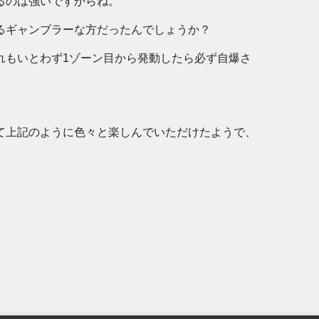
るのは強いですからね。
るギャンブラーな方だったんでしょうか？
れもいとわず1ゾーン目から発動したら必ず自爆さ
て上記のように色々と楽しんでいただけたようで、