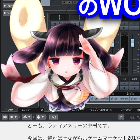
Previous
どーも、ラディアスリーの中村です。
今回は、遅ればせながら…ゲームマーケット201