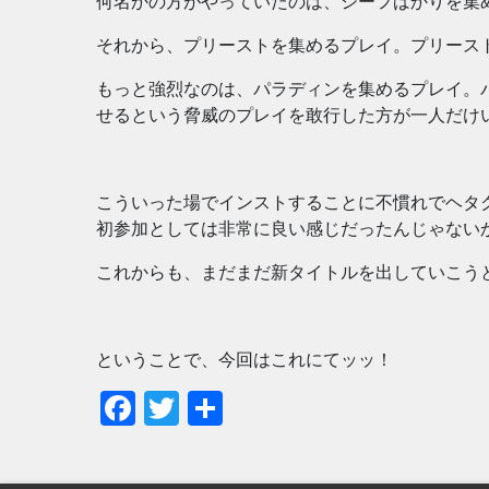
何名かの方がやっていたのは、シーフばかりを集
それから、プリーストを集めるプレイ。プリース
もっと強烈なのは、パラディンを集めるプレイ。
せるという脅威のプレイを敢行した方が一人だけ
こういった場でインストすることに不慣れでヘタ
初参加としては非常に良い感じだったんじゃない
これからも、まだまだ新タイトルを出していこう
ということで、今回はこれにてッッ！
Facebook
Twitter
共
有