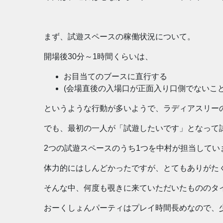
まず、試遊スペースの稼働状況について。
開場後30分～1時間くらいは、
お目当てのブースに直行する
(会場直後の入場口が正面入り口側でないこ
というような行動が多いようで、ラディアスリー
でも、最初の一人が「試遊したいです」となって
2つの試遊スペースのうち1つを中村が担当して
体力的にはしんどかったですが、とてもありがた
そんな中、何度も覗きに来ていただいたもののタ
おーくしょんパーティはプレイ時間長めなので、