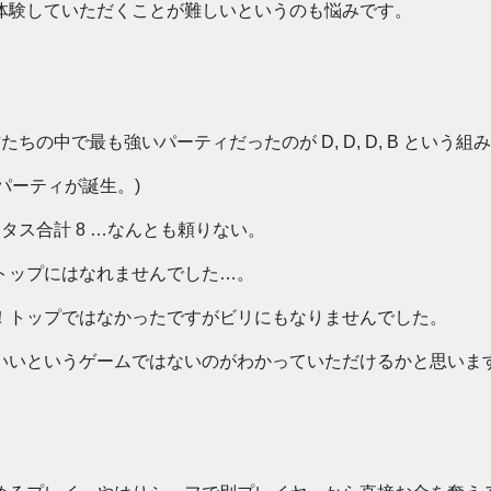
体験していただくことが難しいというのも悩みです。
の中で最も強いパーティだったのが D, D, D, B という組
いうパーティが誕生。)
ータス合計 8 …なんとも頼りない。
トップにはなれませんでした…。
！トップではなかったですがビリにもなりませんでした。
いいというゲームではないのがわかっていただけるかと思いま
。