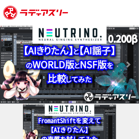
Previous
Next