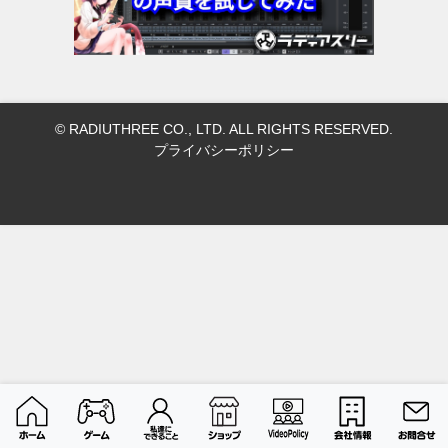
© RADIUTHREE CO., LTD. ALL RIGHTS RESERVED.
プライバシーポリシー