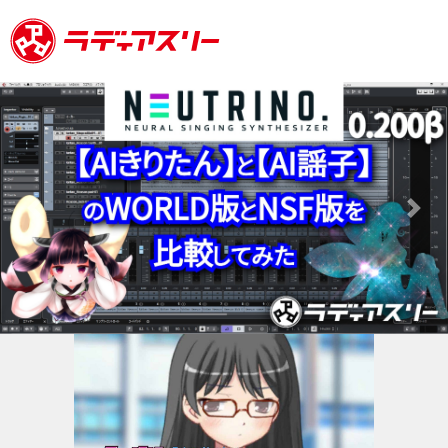
Previous
Next