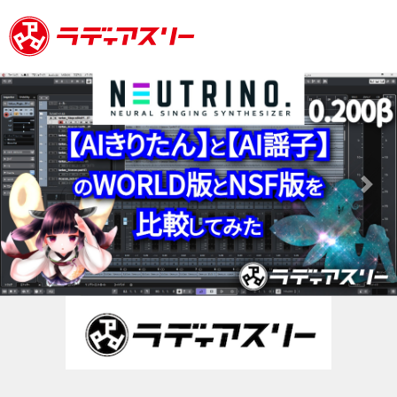
Previous
Next