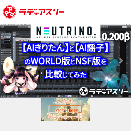
Previous
Next