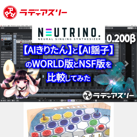
Previous
Next