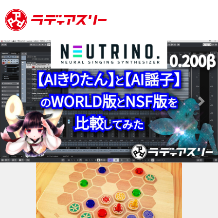
Previous
Next